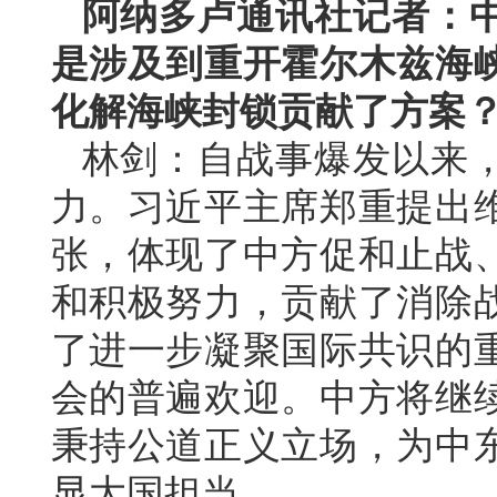
阿纳多卢通讯社记者：
是涉及到重开霍尔木兹海
化解海峡封锁贡献了方案
林剑：自战事爆发以来
力。习近平主席郑重提出
张，体现了中方促和止战
和积极努力，贡献了消除
了进一步凝聚国际共识的
会的普遍欢迎。中方将继
秉持公道正义立场，为中
显大国担当。