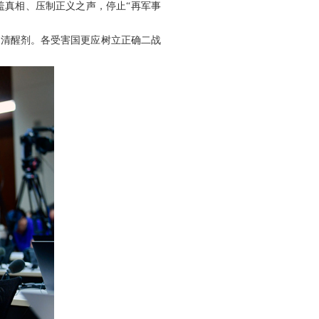
盖真相、压制正义之声，停止“再军事
的清醒剂。各受害国更应树立正确二战