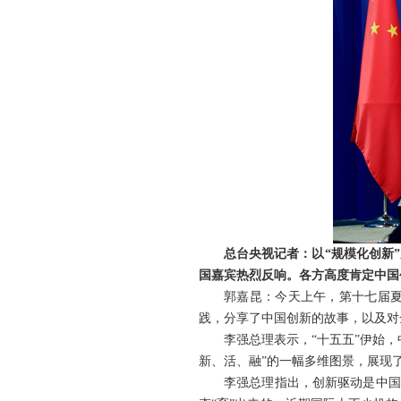
总台央视记者：以“规模化创新
国嘉宾热烈反响。各方高度肯定中国
郭嘉昆：今天上午，第十七届
践，分享了中国创新的故事，以及对
李强总理表示，“十五五”伊始
新、活、融”的一幅多维图景，展现
李强总理指出，创新驱动是中国