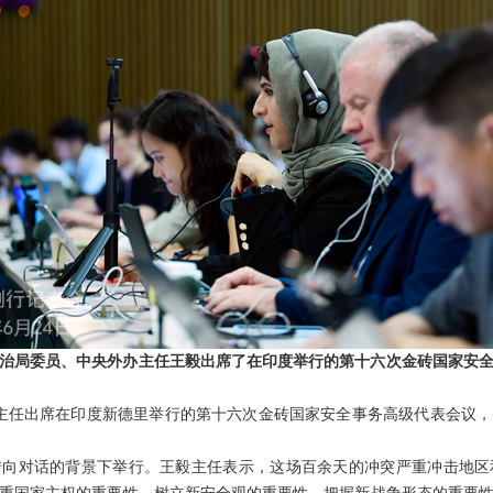
治局委员、中央外办主任王毅出席了在印度举行的第十六次金砖国家安
王毅主任出席在印度新德里举行的第十六次金砖国家安全事务高级代表会议
转向对话的背景下举行。王毅主任表示，这场百余天的冲突严重冲击地区