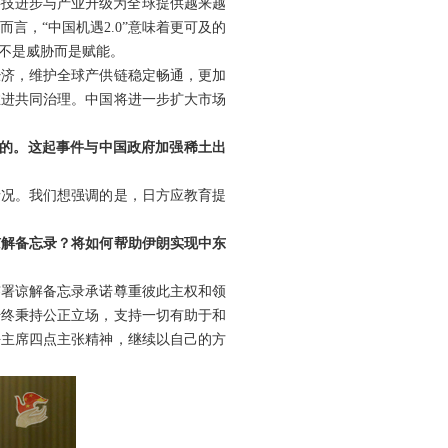
过科技进步与产业升级为全球提供越来越
言，“中国机遇2.0”意味着更可及的
不是威胁而是赋能。
经济，维护全球产供链稳定畅通，更加
推进共同治理。中国将进一步扩大市场
留的。这起事件与中国政府加强稀土出
情况。我们想强调的是，日方应教育提
谅解备忘录？将如何帮助伊朗实现中东
签署谅解备忘录承诺尊重彼此主权和领
始终秉持公正立场，支持一切有助于和
平主席四点主张精神，继续以自己的方