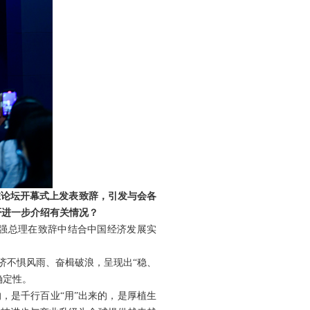
在论坛开幕式上发表致辞，引发与会各
否进一步介绍有关情况？
强总理在致辞中结合中国经济发展实
济不惧风雨、奋楫破浪，呈现出“稳、
确定性。
，是千行百业“用”出来的，是厚植生