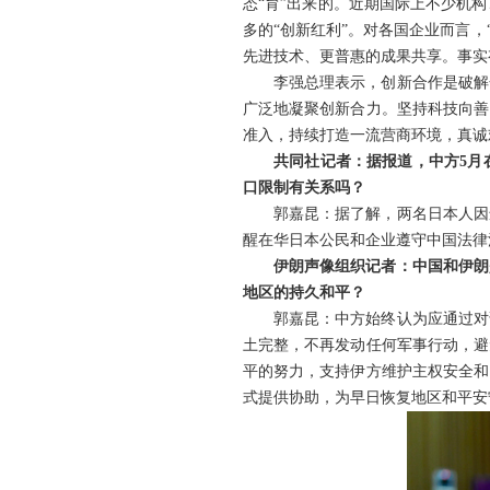
态“育”出来的。近期国际上不少机构
多的“创新红利”。对各国企业而言，
先进技术、更普惠的成果共享。事实
李强总理表示，创新合作是破解
广泛地凝聚创新合力。坚持科技向善
准入，持续打造一流营商环境，真诚
共同社记者：据报道，中方5月
口限制有关系吗？
郭嘉昆：据了解，两名日本人因
醒在华日本公民和企业遵守中国法律
伊朗声像组织记者：中国和伊朗
地区的持久和平？
郭嘉昆：中方始终认为应通过对
土完整，不再发动任何军事行动，避
平的努力，支持伊方维护主权安全和
式提供协助，为早日恢复地区和平安