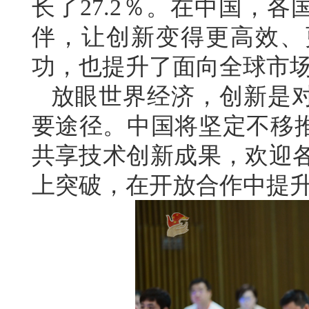
长了27.2％。在中国，
伴，让创新变得更高效、
功，也提升了面向全球市
放眼世界经济，创新是
要途径。中国将坚定不移
共享技术创新成果，欢迎各
上突破，在开放合作中提