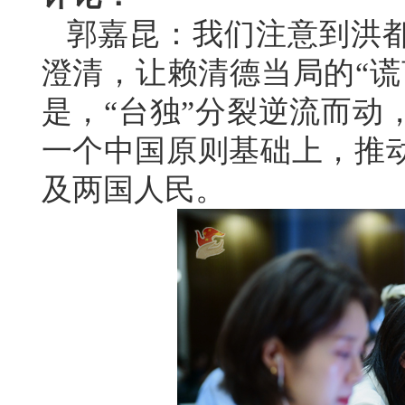
郭嘉昆：我们注意到洪
澄清，让赖清德当局的“谎
是，“台独”分裂逆流而动
一个中国原则基础上，推
及两国人民。