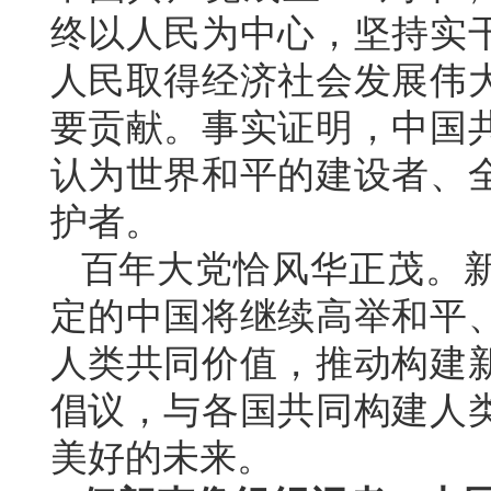
终以人民为中心，坚持实
人民取得经济社会发展伟
要贡献。事实证明，中国
认为世界和平的建设者、
护者。
百年大党恰风华正茂。
定的中国将继续高举和平
人类共同价值，推动构建
倡议，与各国共同构建人
美好的未来。