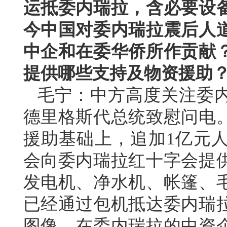
运抵委内瑞拉，含必要设
今中国对委内瑞拉震后人
中企和在委华侨所作贡献
提供哪些支持及物资援助
毛宁：中方高度关注委
德里格斯代总统致慰问电
援助基础上，追加1亿元
会向委内瑞拉红十字会提供
发电机、净水机、帐篷、毛
已经通过包机抵达委内瑞
图像。在委内瑞拉的中资