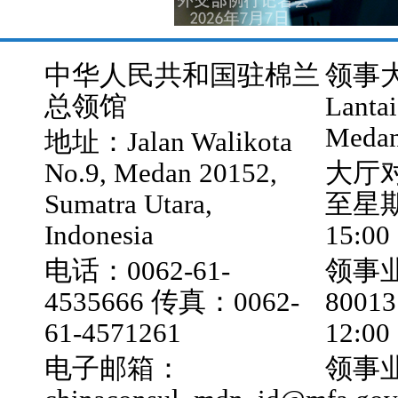
中华人民共和国驻棉兰
领事大厅
总领馆
Lantai
Medan
地址：Jalan Walikota
No.9, Medan 20152,
大厅
Sumatra Utara,
至星期五
Indonesia
15:00
电话：0062-61-
领事业
4535666 传真：0062-
800
61-4571261
12:0
电子邮箱：
领事业