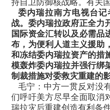
持自卫防御核战略。有关
委内瑞拉南方电视台记
战。委内瑞拉政府正全力
国际资金汇转以及必需品
布，为便利人道主义援助
和冻结委内瑞拉资产的措
模轰炸委内瑞拉并强行绑
制裁措施对委救灾重建的
毛宁：中方一贯反对没
们呼吁美方尽早全面取消
瑞拉灾后重建创造有利条