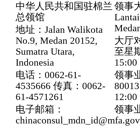
中华人民共和国驻棉兰
领事大厅
总领馆
Lantai
Medan
地址：Jalan Walikota
No.9, Medan 20152,
大厅
Sumatra Utara,
至星期五
Indonesia
15:00
电话：0062-61-
领事业
4535666 传真：0062-
800
61-4571261
12:0
电子邮箱：
领事业
chinaconsul_mdn_id@mfa.gov