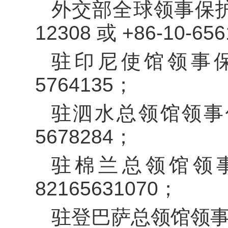
外交部全球领事保护与
12308 或 +86-10-65
驻印尼使馆领事保护
5764135；
驻泗水总领馆领事保
5678284；
驻棉兰总领馆领事
82165631070；
驻登巴萨总领馆领事保