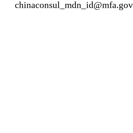
chinaconsul_mdn_id@mfa.gov