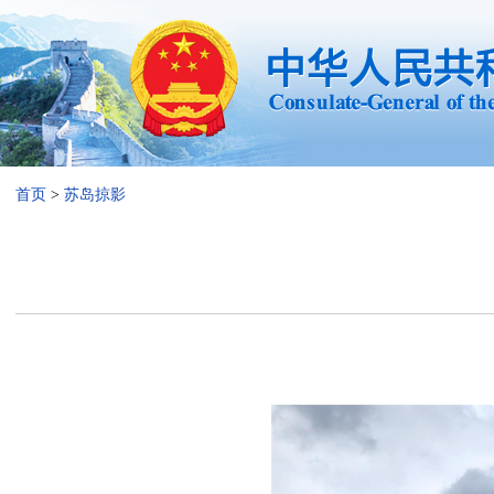
首页
>
苏岛掠影