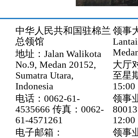
中华人民共和国驻棉兰
领事大厅
总领馆
Lantai
Medan
地址：Jalan Walikota
No.9, Medan 20152,
大厅
Sumatra Utara,
至星期五
Indonesia
15:00
电话：0062-61-
领事业
4535666 传真：0062-
800
61-4571261
12:0
电子邮箱：
领事业