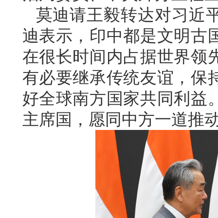
莫迪请王毅转达对习近
迪表示，印中都是文明古
在很长时间内占据世界领
有必要继承传统友谊，保
好全球南方国家共同利益
主席国，愿同中方一道推