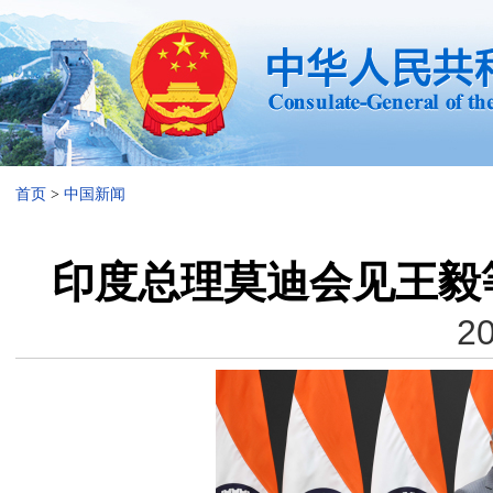
首页
>
中国新闻
印度总理莫迪会见王毅
20