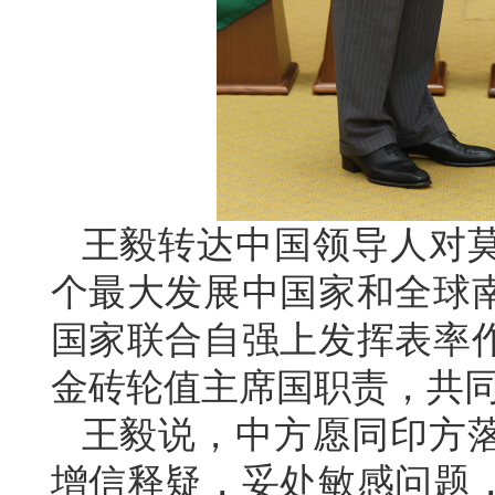
王毅转达中国领导人对
个最大发展中国家和全球
国家联合自强上发挥表率
金砖轮值主席国职责，共
王毅说，中方愿同印方
增信释疑，妥处敏感问题