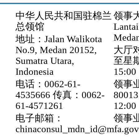
中华人民共和国驻棉兰
领事大厅
总领馆
Lantai
Medan
地址：Jalan Walikota
No.9, Medan 20152,
大厅
Sumatra Utara,
至星期五
Indonesia
15:00
电话：0062-61-
领事业
4535666 传真：0062-
800
61-4571261
12:0
电子邮箱：
领事业
chinaconsul_mdn_id@mfa.gov