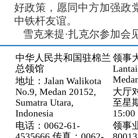
好政策，愿同中方加强政
中铁杆友谊。
雪克来提·扎克尔参加会
中华人民共和国驻棉兰
领事大厅
总领馆
Lantai
Medan
地址：Jalan Walikota
No.9, Medan 20152,
大厅
Sumatra Utara,
至星期五
Indonesia
15:00
电话：0062-61-
领事业
4535666 传真：0062-
800