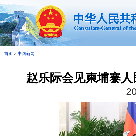
首页
>
中国新闻
赵乐际会见柬埔寨人
20