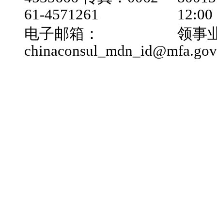
61-4571261
12:0
电子邮箱：
领事业
chinaconsul_mdn_id@mfa.gov