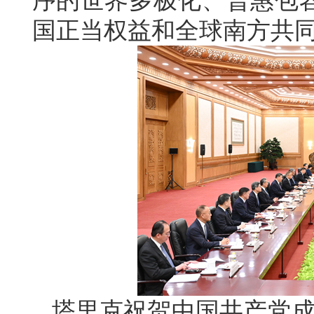
序的世界多极化、普惠包
国正当权益和全球南方共
塔里克祝贺中国共产党成