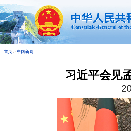
首页
>
中国新闻
习近平会见
20