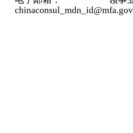
chinaconsul_mdn_id@mfa.gov