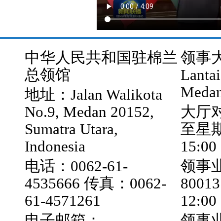
中华人民共和国驻棉兰
领事大厅
总领馆
Lantai
Medan
地址：Jalan Walikota
No.9, Medan 20152,
大厅
Sumatra Utara,
至星期五
Indonesia
15:00
电话：0062-61-
领事业
4535666 传真：0062-
800
61-4571261
12:0
电子邮箱：
领事业