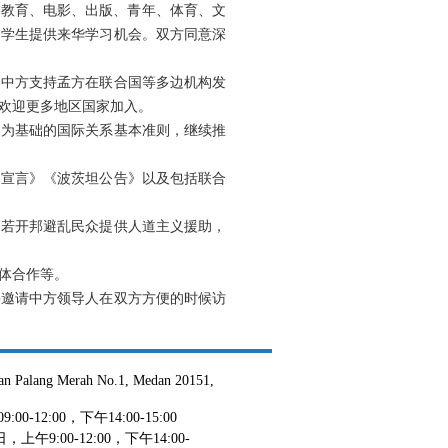
库、教育、电影、出版、青年、体育、文
秀学生提供来华学习机会。双方同意深
。中方支持孟方在联合国等多边机构发
欢迎更多地区国家加入。
则为基础的国际关系基本准则，继续推
罗宣言》《波茨坦公告》以及包括联合
为若开邦避乱民众提供人道主义援助，
体合作等。
并邀请中方领导人在双方方便的时候访
Palang Merah No.1, Medan 20151,
:00，下午14:00-15:00
午9:00-12:00，下午14:00-