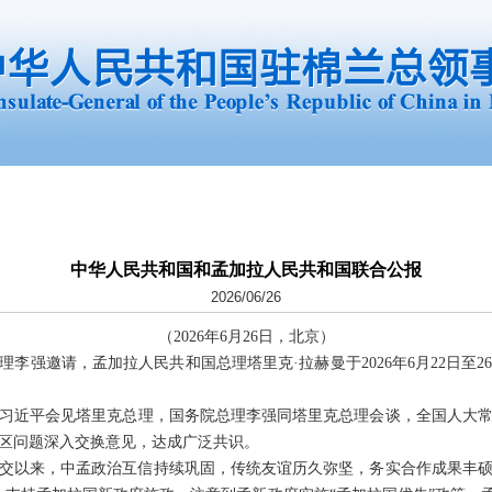
中华人民共和国和孟加拉人民共和国联合公报
2026/06/26
（2026年6月26日，北京）
李强邀请，孟加拉人民共和国总理塔里克·拉赫曼于2026年6月22日至
习近平会见塔里克总理，国务院总理李强同塔里克总理会谈，全国人大
区问题深入交换意见，达成广泛共识。
年建交以来，中孟政治互信持续巩固，传统友谊历久弥坚，务实合作成果丰