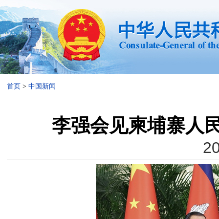
首页
>
中国新闻
李强会见柬埔寨人
20