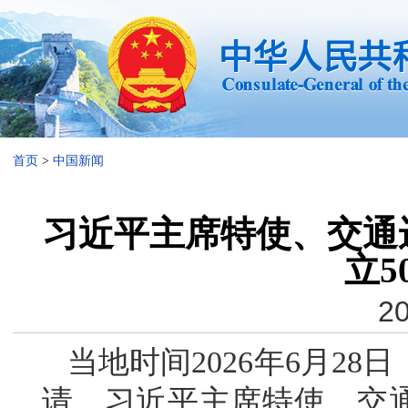
首页
>
中国新闻
习近平主席特使、交通
立5
20
当地时间2026年6月2
请，习近平主席特使、交