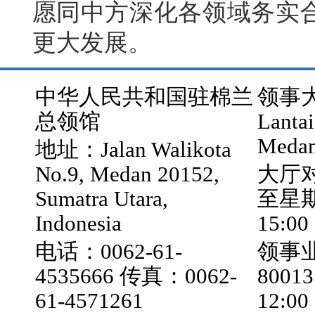
愿同中方深化各领域务实
更大发展。
中华人民共和国驻棉兰
领事大厅
总领馆
Lantai
Medan
地址：Jalan Walikota
No.9, Medan 20152,
大厅
Sumatra Utara,
至星期五
Indonesia
15:00
电话：0062-61-
领事业
4535666 传真：0062-
800
61-4571261
12:0