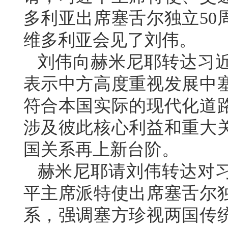
多利亚出席塞舌尔独立50
维多利亚会见了刘伟。
刘伟向赫米尼耶转达习
表示中方高度重视发展中
符合本国实际的现代化道
涉及彼此核心利益和重大
国关系再上新台阶。
赫米尼耶请刘伟转达对
平主席派特使出席塞舌尔独
系，强调塞方珍视两国传