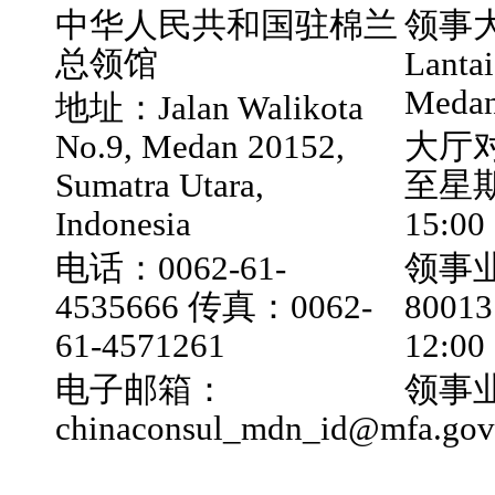
中华人民共和国驻棉兰
领事大厅
总领馆
Lantai
Medan
地址：Jalan Walikota
No.9, Medan 20152,
大厅
Sumatra Utara,
至星期五
Indonesia
15:00
电话：0062-61-
领事业
4535666 传真：0062-
800
61-4571261
12:0
电子邮箱：
领事业
chinaconsul_mdn_id@mfa.gov