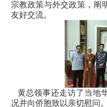
宗教政策与外交政策，阐
友好交流。
黄总领事还走访了当地
况并向侨胞致以亲切慰问