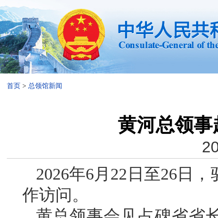
首页
>
总领馆新闻
黄河总领事
20
2026年6月22日至2
作访问。
黄总领事会见占碑省省