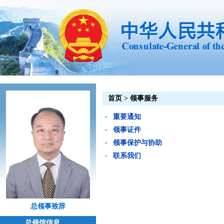
首页
>
领事服务
重要通知
领事证件
领事保护与协助
联系我们
总领事致辞
总领馆信息