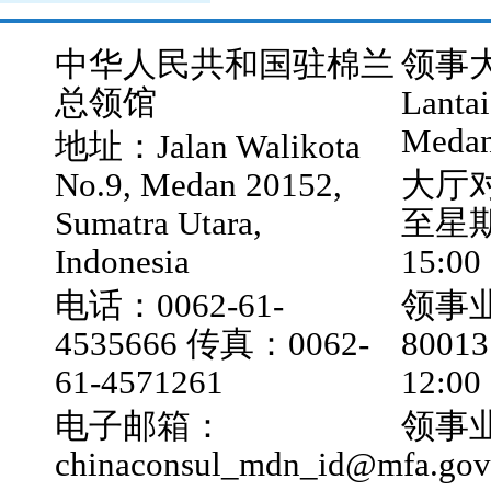
中华人民共和国驻棉兰
领事大厅
总领馆
Lantai
Medan
地址：Jalan Walikota
No.9, Medan 20152,
大厅
Sumatra Utara,
至星期五
Indonesia
15:00
电话：0062-61-
领事业
4535666 传真：0062-
800
61-4571261
12:0
电子邮箱：
领事业
chinaconsul_mdn_id@mfa.gov