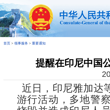
首页
>
领事服务
>
重要通知
提醒在印尼中国
20
近日，印尼雅加达
游行活动，多地警