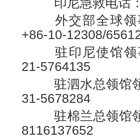
印尼急救电话：+6
外交部全球领事
+86-10-12308/6561
驻印尼使馆领事保
21-5764135
驻泗水总领馆领事
31-5678284
驻棉兰总领馆领事
8116137652