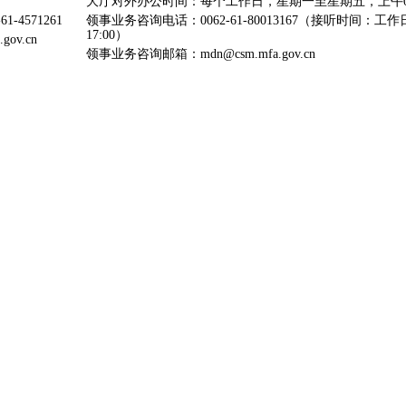
大厅对外办公时间：每个工作日，星期一至星期五，上午09:00-12
1-4571261
领事业务咨询电话：0062-61-80013167（接听时间：工作日，上
17:00）
gov.cn
领事业务咨询邮箱：mdn@csm.mfa.gov.cn