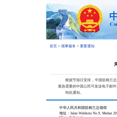
首页
>
领事服务
>
重要通知
根据节假日安排，中国驻棉兰总领
紧急需要的中国公民可发送电子邮件至mdn@cs
特此通知。
中华人民共和国驻棉兰总领馆
地址：Jalan Walikota No.9, Medan 20