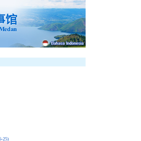
)
25)