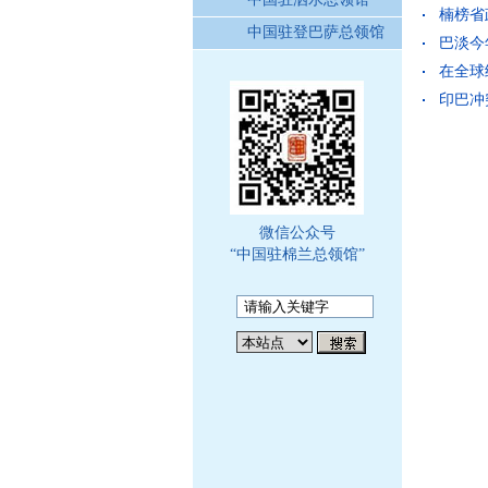
楠榜省政
中国驻登巴萨总领馆
巴淡今年
在全球
印巴冲突
微信公众号
“中国驻棉兰总领馆”