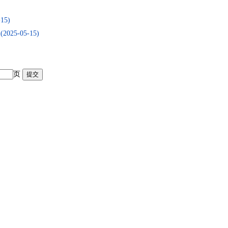
5)
-05-15)
页