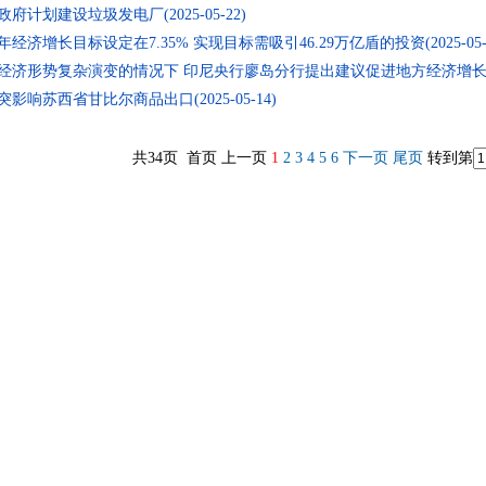
府计划建设垃圾发电厂(2025-05-22)
经济增长目标设定在7.35% 实现目标需吸引46.29万亿盾的投资(2025-05-1
经济形势复杂演变的情况下 印尼央行廖岛分行提出建议促进地方经济增长(2025
影响苏西省甘比尔商品出口(2025-05-14)
共34页 首页 上一页
1
2
3
4
5
6
下一页
尾页
转到第